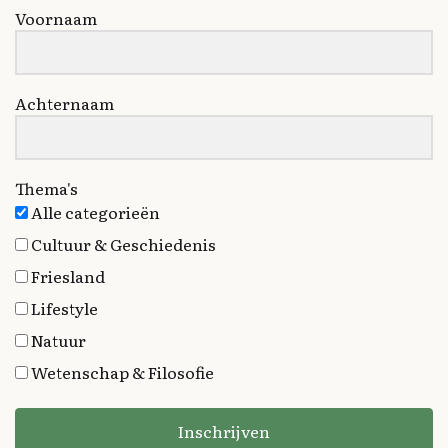
Voornaam
Achternaam
Thema's
Alle categorieën
Cultuur & Geschiedenis
Friesland
Lifestyle
Natuur
Wetenschap & Filosofie
Inschrijven