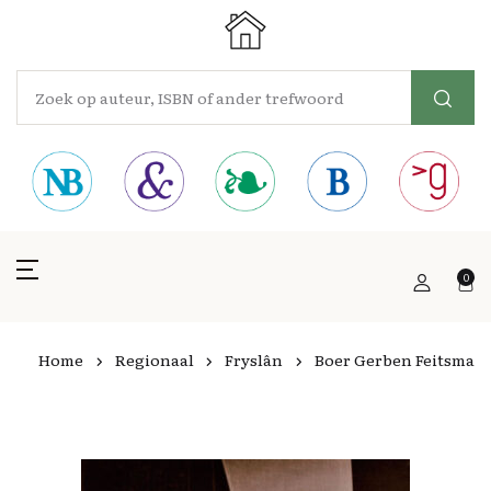
0
Home
Regionaal
Fryslân
Boer Gerben Feitsma