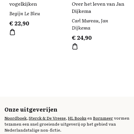
vogelkijken
Over het leven van Jan
Dijkema
Begijn Le Bleu
Carl Mureau, Jan
€
22,90
Dijkema
€
24,90
Onze uitgeverijen
Noordboek
,
Sterck & De Vreese
,
HL Books
en
Bornmeer
vormen
tezamen een snel groeiende uitgeverij op het gebied van
Nederlandstalige non-fictie.