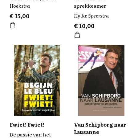
Hoekstra
sprekkeamer
€
15,00
Hylke Speerstra
€
10,00
Fwiet! Fwiet!
Van Schipborg naar
Lausanne
De passie van het