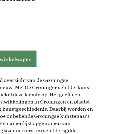
l
 winkelwagen
id overzicht van de Groningse
e eeuw. Met De Groninger schilderkunst
Roekel deze leemte op. Het geeft een
ntwikkelingen in Groningen en plaatst
se kunstgeschiedenis. Daarbij worden en
u toe onbekende Groningse kunstenaars
lete namenlijst opgenomen van
 glazenmakers- en schildersgilde.