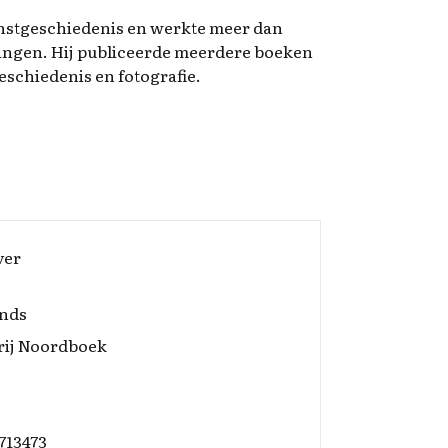
unstgeschiedenis en werkte meer dan
oningen. Hij publiceerde meerdere boeken
eschiedenis en fotografie.
ver
nds
rij Noordboek
713473