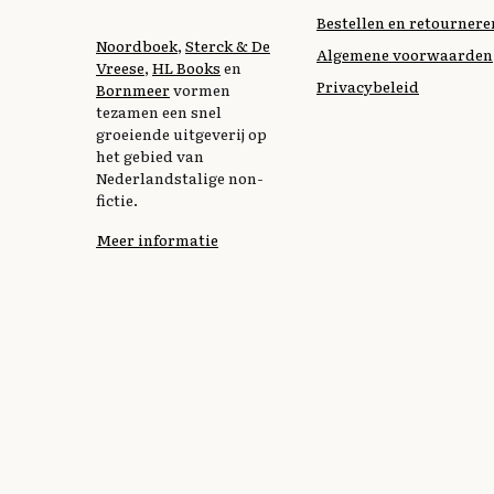
Bestellen en retournere
Noordboek
,
Sterck & De
Algemene voorwaarden
Vreese
,
HL Books
en
Privacybeleid
Bornmeer
vormen
tezamen een snel
groeiende uitgeverij op
het gebied van
Nederlandstalige non-
fictie.
Meer informatie