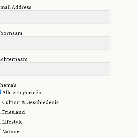
mail Address
Voornaam
Achternaam
hema's
Alle categorieën
Cultuur & Geschiedenis
Friesland
Lifestyle
Natuur