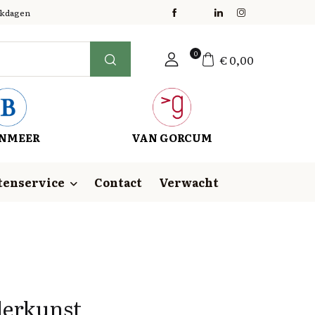
erkdagen
0
€
0,00
NMEER
VAN GORCUM
tenservice
Contact
Verwacht
derkunst