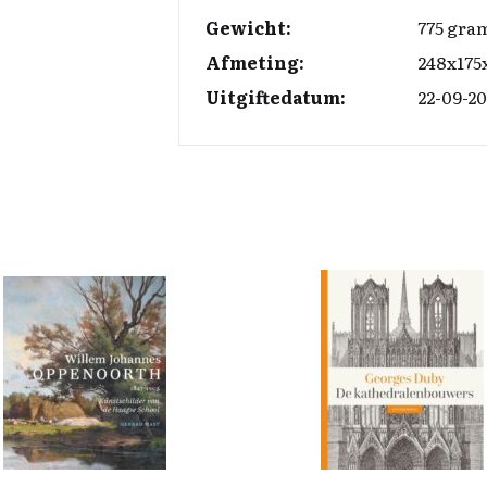
Gewicht:
775 gra
Afmeting:
248x175
Uitgiftedatum:
22-09-20