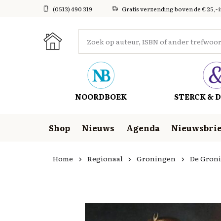
(0513) 490 319
Gratis verzending boven de € 25,- 
NOORDBOEK
STERCK & D
Shop
Nieuws
Agenda
Nieuwsbrie
Home
Regionaal
Groningen
De Groni