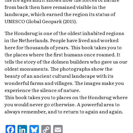
from back then have remained visible in the
landscape, which earned the region its status of
UNESCO Global Geopark (2015).
The Hondsrug is one of the oldest inhabited regions
in the Netherlands. People have lived and worked
here for thousands of years. This book takes you to
the places where the first humans once roamed. It
tells the story of the dolmen builders who gave us our
oldest monuments. The photographs show the
beauty of an ancient cultural landscape with its
wonderful farms and villages. The images make you
experience the silence of nature.
This book takes you to places on the Hondsrug where
you would never go otherwise. A powerful area to
always remember, and to return to again and again.
F
Li
Bl
C
E