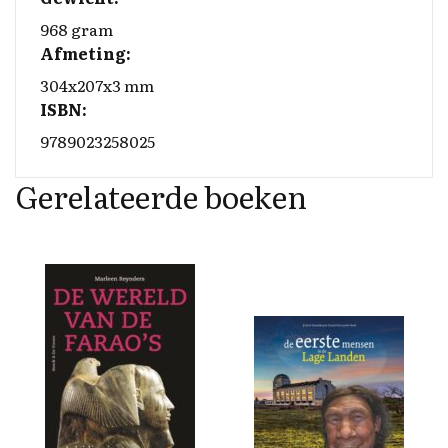
968 gram
Afmeting:
304x207x3 mm
ISBN:
9789023258025
Gerelateerde boeken