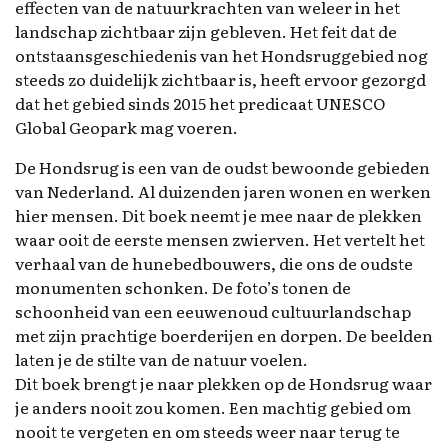
effecten van de natuurkrachten van weleer in het
landschap zichtbaar zijn gebleven. Het feit dat de
ontstaansgeschiedenis van het Hondsruggebied nog
steeds zo duidelijk zichtbaar is, heeft ervoor gezorgd
dat het gebied sinds 2015 het predicaat UNESCO
Global Geopark mag voeren.
De Hondsrug is een van de oudst bewoonde gebieden
van Nederland. Al duizenden jaren wonen en werken
hier mensen. Dit boek neemt je mee naar de plekken
waar ooit de eerste mensen zwierven. Het vertelt het
verhaal van de hunebedbouwers, die ons de oudste
monumenten schonken. De foto’s tonen de
schoonheid van een eeuwenoud cultuurlandschap
met zijn prachtige boerderijen en dorpen. De beelden
laten je de stilte van de natuur voelen.
Dit boek brengt je naar plekken op de Hondsrug waar
je anders nooit zou komen. Een machtig gebied om
nooit te vergeten en om steeds weer naar terug te