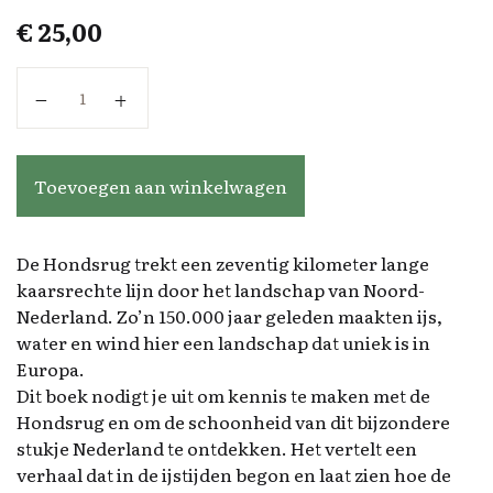
€
25,00
De Hondsrug aantal
Toevoegen aan winkelwagen
De Hondsrug trekt een zeventig kilometer lange
kaarsrechte lijn door het landschap van Noord-
Nederland. Zo’n 150.000 jaar geleden maakten ijs,
water en wind hier een landschap dat uniek is in
Europa.
Dit boek nodigt je uit om kennis te maken met de
Hondsrug en om de schoonheid van dit bijzondere
stukje Nederland te ontdekken. Het vertelt een
verhaal dat in de ijstijden begon en laat zien hoe de