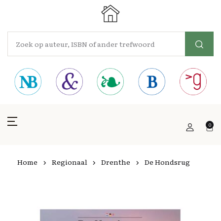
0
Home
Regionaal
Drenthe
De Hondsrug