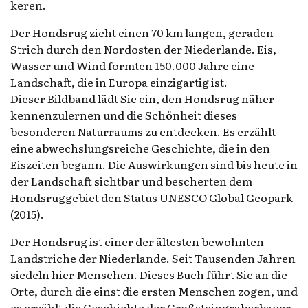
keren.
Der Hondsrug zieht einen 70 km langen, geraden
Strich durch den Nordosten der Niederlande. Eis,
Wasser und Wind formten 150.000 Jahre eine
Landschaft, die in Europa einzigartig ist.
Dieser Bildband lädt Sie ein, den Hondsrug näher
kennenzulernen und die Schönheit dieses
besonderen Naturraums zu entdecken. Es erzählt
eine abwechslungsreiche Geschichte, die in den
Eiszeiten begann. Die Auswirkungen sind bis heute in
der Landschaft sichtbar und bescherten dem
Hondsruggebiet den Status UNESCO Global Geopark
(2015).
Der Hondsrug ist einer der ältesten bewohnten
Landstriche der Niederlande. Seit Tausenden Jahren
siedeln hier Menschen. Dieses Buch führt Sie an die
Orte, durch die einst die ersten Menschen zogen, und
es erzählt die Geschichte der Großsteingraberbauer,