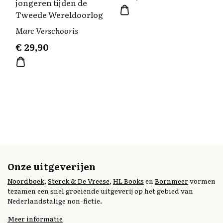
jongeren tijden de
Tweede Wereldoorlog
Marc Verschooris
€
29,90
Onze uitgeverijen
Noordboek
,
Sterck & De Vreese
,
HL Books
en
Bornmeer
vormen
tezamen een snel groeiende uitgeverij op het gebied van
Nederlandstalige non-fictie.
Meer informatie