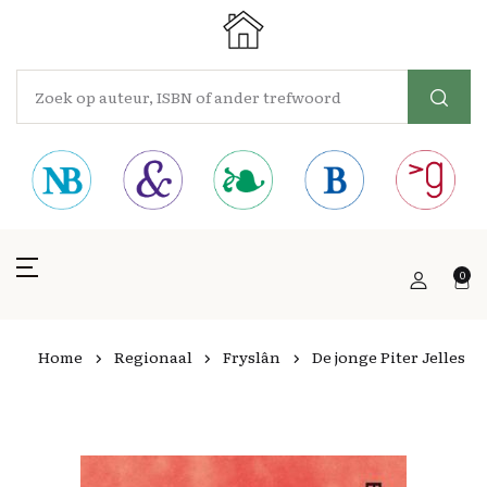
0
Home
Regionaal
Fryslân
De jonge Piter Jelles