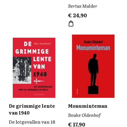
Bertus Mulder
€
24,90
De grimmige lente
Monuminteman
van 1940
Bouke Oldenhof
De lotgevallen van 18
€
17,90