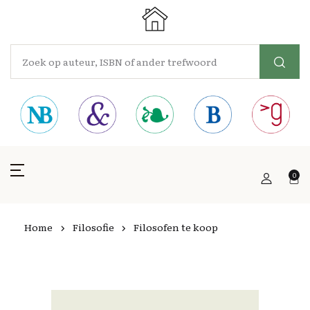
0
Home
Filosofie
Filosofen te koop