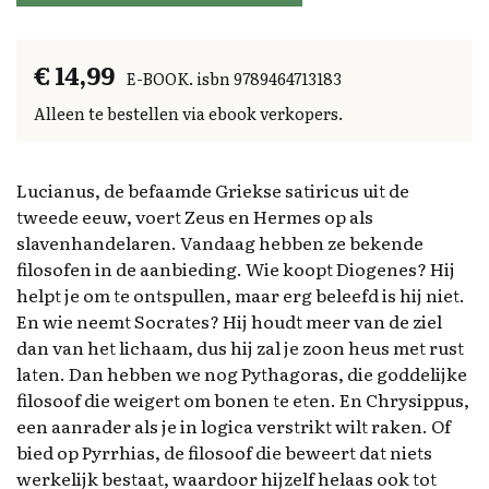
€ 14,99
E-BOOK. isbn 9789464713183
Alleen te bestellen via ebook verkopers.
Lucianus, de befaamde Griekse satiricus uit de
tweede eeuw, voert Zeus en Hermes op als
slavenhandelaren. Vandaag hebben ze bekende
filosofen in de aanbieding. Wie koopt Diogenes? Hij
helpt je om te ontspullen, maar erg beleefd is hij niet.
En wie neemt Socrates? Hij houdt meer van de ziel
dan van het lichaam, dus hij zal je zoon heus met rust
laten. Dan hebben we nog Pythagoras, die goddelijke
filosoof die weigert om bonen te eten. En Chrysippus,
een aanrader als je in logica verstrikt wilt raken. Of
bied op Pyrrhias, de filosoof die beweert dat niets
werkelijk bestaat, waardoor hijzelf helaas ook tot