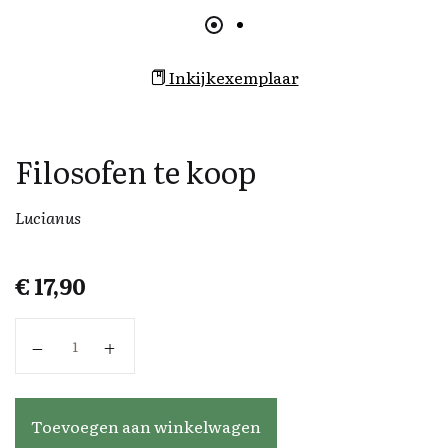
Inkijkexemplaar
Filosofen te koop
Lucianus
€
17,90
Filosofen te koop aantal
Toevoegen aan winkelwagen