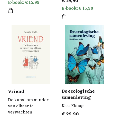
€
19,90
E-book: € 15.99
E-book: € 15,99
De ecologische
Vriend
samenleving
De kunst om minder
Kees Klomp
van elkaar te
verwachten
€
29,90