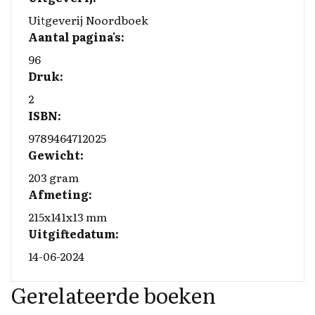
Uitgeverij Noordboek
Aantal pagina's:
96
Druk:
2
ISBN:
9789464712025
Gewicht:
203 gram
Afmeting:
215x141x13 mm
Uitgiftedatum:
14-06-2024
Gerelateerde boeken