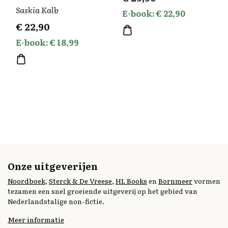
Saskia Kalb
E-book: € 22,90
€
22,90
E-book: € 18,99
Onze uitgeverijen
Noordboek
,
Sterck & De Vreese
,
HL Books
en
Bornmeer
vormen
tezamen een snel groeiende uitgeverij op het gebied van
Nederlandstalige non-fictie.
Meer informatie