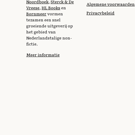
Noordboek
,
Sterck & De
Algemene voorwaarden
Vreese
,
HL Books
en
Privacybeleid
Bornmeer
vormen
tezamen een snel
groeiende uitgeverij op
het gebied van
Nederlandstalige non-
fictie.
Meer informatie