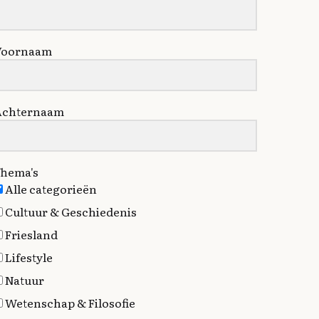
Voornaam
Achternaam
hema's
Alle categorieën
Cultuur & Geschiedenis
Friesland
Lifestyle
Natuur
Wetenschap & Filosofie