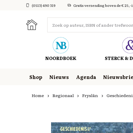
(0513) 490 319
Gratis verzending boven de € 25,- 
NOORDBOEK
STERCK & D
Shop
Nieuws
Agenda
Nieuwsbrie
Home
Regionaal
Fryslân
Geschiedeni