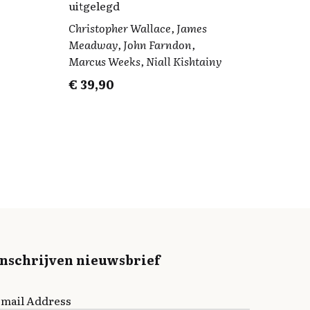
uitgelegd
Christopher Wallace, James
Meadway, John Farndon,
Marcus Weeks, Niall Kishtainy
€
39,90
Inschrijven nieuwsbrief
mail Address