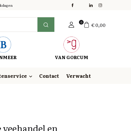
erkdagen
0
€
0,00
NMEER
VAN GORCUM
tenservice
Contact
Verwacht
e veehandel en