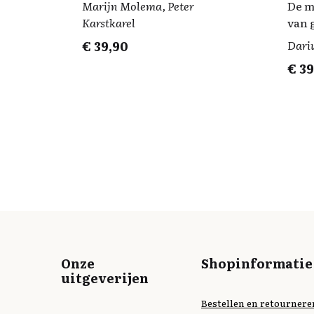
Marijn Molema, Peter
De m
Karstkarel
van 
€
39,90
Dari
€
39
Onze
Shopinformatie
uitgeverijen
Bestellen en retournere