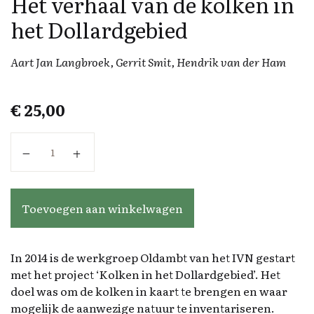
Het verhaal van de kolken in
het Dollardgebied
Aart Jan Langbroek, Gerrit Smit, Hendrik van der Ham
€
25,00
Het verhaal van de kolken in het Dollardgebied aanta
Toevoegen aan winkelwagen
In 2014 is de werkgroep Oldambt van het IVN gestart
met het project ‘Kolken in het Dollardgebied’. Het
doel was om de kolken in kaart te brengen en waar
mogelijk de aanwezige natuur te inventariseren.