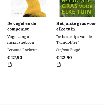
De vogel en de
Het juiste gras voor
componist
elke tuin
Vogelzang als
De beste tips van de
inspiratiebron
Tuindokter®
Fernand Rochette
Stefaan Bingé
€
27,90
€
22,90