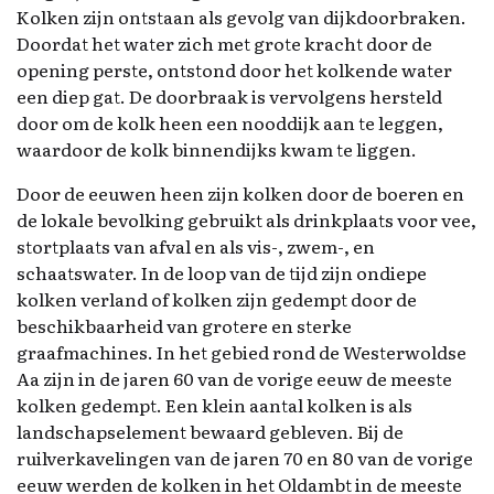
Kolken zijn ontstaan als gevolg van dijkdoorbraken.
Doordat het water zich met grote kracht door de
opening perste, ontstond door het kolkende water
een diep gat. De doorbraak is vervolgens hersteld
door om de kolk heen een nooddijk aan te leggen,
waardoor de kolk binnendijks kwam te liggen.
Door de eeuwen heen zijn kolken door de boeren en
de lokale bevolking gebruikt als drinkplaats voor vee,
stortplaats van afval en als vis-, zwem-, en
schaatswater. In de loop van de tijd zijn ondiepe
kolken verland of kolken zijn gedempt door de
beschikbaarheid van grotere en sterke
graafmachines. In het gebied rond de Westerwoldse
Aa zijn in de jaren 60 van de vorige eeuw de meeste
kolken gedempt. Een klein aantal kolken is als
landschapselement bewaard gebleven. Bij de
ruilverkavelingen van de jaren 70 en 80 van de vorige
eeuw werden de kolken in het Oldambt in de meeste