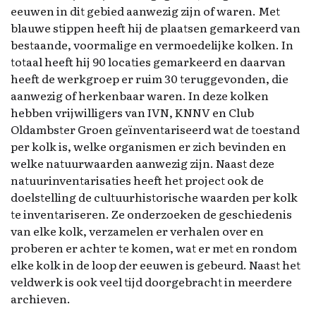
eeuwen in dit gebied aanwezig zijn of waren. Met
blauwe stippen heeft hij de plaatsen gemarkeerd van
bestaande, voormalige en vermoedelijke kolken. In
totaal heeft hij 90 locaties gemarkeerd en daarvan
heeft de werkgroep er ruim 30 teruggevonden, die
aanwezig of herkenbaar waren. In deze kolken
hebben vrijwilligers van IVN, KNNV en Club
Oldambster Groen geïnventariseerd wat de toestand
per kolk is, welke organismen er zich bevinden en
welke natuurwaarden aanwezig zijn. Naast deze
natuurinventarisaties heeft het project ook de
doelstelling de cultuurhistorische waarden per kolk
te inventariseren. Ze onderzoeken de geschiedenis
van elke kolk, verzamelen er verhalen over en
proberen er achter te komen, wat er met en rondom
elke kolk in de loop der eeuwen is gebeurd. Naast het
veldwerk is ook veel tijd doorgebracht in meerdere
archieven.