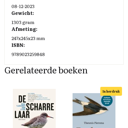
08-12-2023
Gewicht:
1303 gram
Afmeting:
247x245x23 mm
ISBN:
9789023259848
Gerelateerde boeken
In herdruk