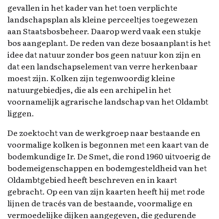
gevallen in het kader van het toen verplichte
landschapsplan als kleine perceeltjes toegewezen
aan Staatsbosbeheer. Daarop werd vaak een stukje
bos aangeplant. De reden van deze bosaanplant is het
idee dat natuur zonder bos geen natuur kon zijn en
dat een landschapselement van verre herkenbaar
moest zijn. Kolken zijn tegenwoordig kleine
natuurgebiedjes, die als een archipel in het
voornamelijk agrarische landschap van het Oldambt
liggen.
De zoektocht van de werkgroep naar bestaande en
voormalige kolken is begonnen met een kaart van de
bodemkundige Ir. De Smet, die rond 1960 uitvoerig de
bodemeigenschappen en bodemgesteldheid van het
Oldambtgebied heeft beschreven en in kaart
gebracht. Op een van zijn kaarten heeft hij met rode
lijnen de tracés van de bestaande, voormalige en
vermoedelijke dijken aangegeven, die gedurende