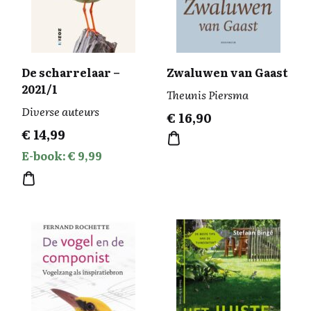
De scharrelaar –
Zwaluwen van Gaast
2021/1
Theunis Piersma
Diverse auteurs
€
16,90
€
14,99
E-book: € 9,99