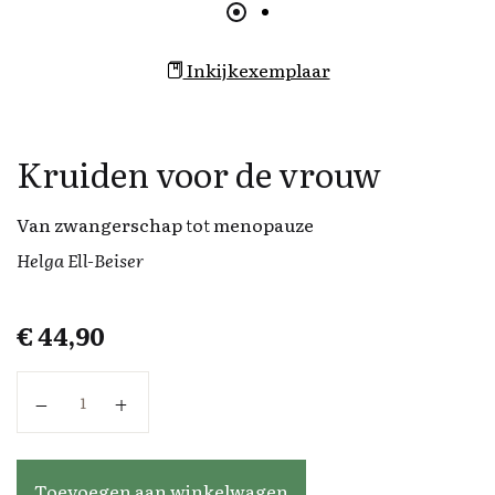
Inkijkexemplaar
Kruiden voor de vrouw
Van zwangerschap tot menopauze
Helga Ell-Beiser
€
44,90
Kruiden voor de vrouw aantal
Toevoegen aan winkelwagen