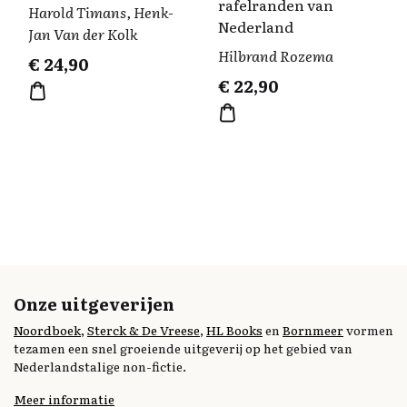
rafelranden van
Harold Timans, Henk-
Nederland
Jan Van der Kolk
Hilbrand Rozema
€
24,90
€
22,90
Onze uitgeverijen
Noordboek
,
Sterck & De Vreese
,
HL Books
en
Bornmeer
vormen
tezamen een snel groeiende uitgeverij op het gebied van
Nederlandstalige non-fictie.
Meer informatie