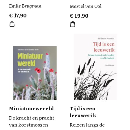
Emile Brugman
Marcel van Ool
€
17,90
€
19,90
Miniatuurwereld
Tijd is een
leeuwerik
De kracht en pracht
van korstmossen
Reizen langs de