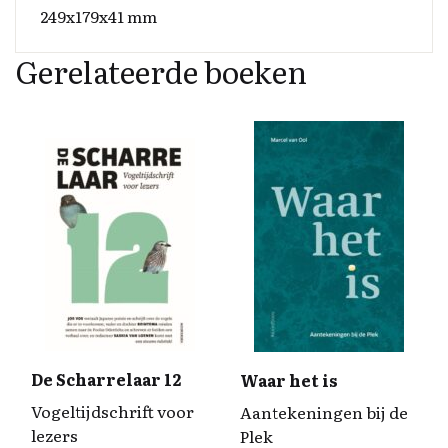
249x179x41 mm
Gerelateerde boeken
De Scharrelaar 12
Waar het is
Vogeltijdschrift voor
Aantekeningen bij de
lezers
Plek