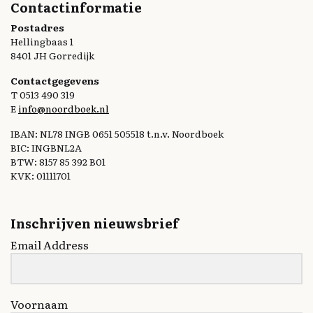
Contactinformatie
Postadres
Hellingbaas 1
8401 JH Gorredijk
Contactgegevens
T 0513 490 319
E
info@noordboek.nl
IBAN: NL78 INGB 0651 505518 t.n.v. Noordboek
BIC: INGBNL2A
BTW: 8157 85 392 B01
KVK: 01111701
Inschrijven nieuwsbrief
Email Address
Voornaam