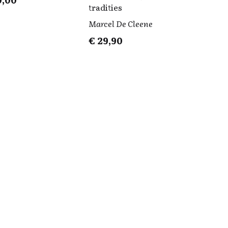
tradities
Marcel De Cleene
€
29,90