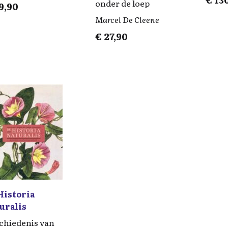
onder de loep
9,90
Marcel De Cleene
€
27,90
Historia
uralis
chiedenis van