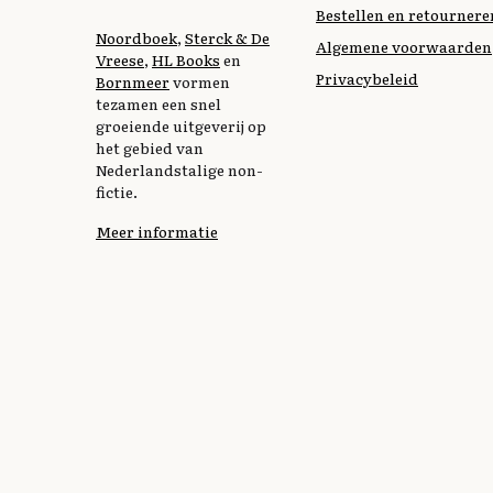
Bestellen en retournere
Noordboek
,
Sterck & De
Algemene voorwaarden
Vreese
,
HL Books
en
Privacybeleid
Bornmeer
vormen
tezamen een snel
groeiende uitgeverij op
het gebied van
Nederlandstalige non-
fictie.
Meer informatie