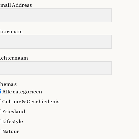
mail Address
Voornaam
Achternaam
hema's
Alle categorieën
Cultuur & Geschiedenis
Friesland
Lifestyle
Natuur