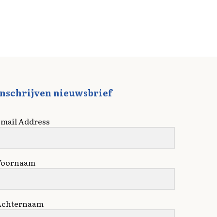
Inschrijven nieuwsbrief
mail Address
Voornaam
Achternaam