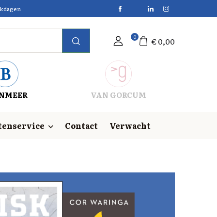
erkdagen
0
€
0,00
NMEER
VAN GORCUM
tenservice
Contact
Verwacht