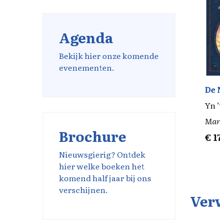
Agenda
Bekijk hier onze komende
evenementen.
De 
Yn ’
Mar
Brochure
€
1
Nieuwsgierig? Ontdek
hier welke boeken het
komend half jaar bij ons
verschijnen.
Ver