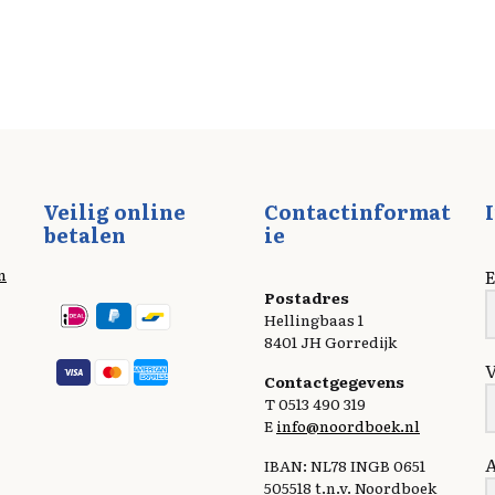
Veilig online
Contactinformat
betalen
ie
n
E
Postadres
Hellingbaas 1
8401 JH Gorredijk
Contactgegevens
T 0513 490 319
E
info@noordboek.nl
IBAN: NL78 INGB 0651
505518 t.n.v. Noordboek