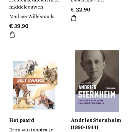
middeleeuwen
€
22,90
Marleen Willebrands
€
39,90
Het paard
Andries Sternheim
(1890-1944)
Bron van inspiratie