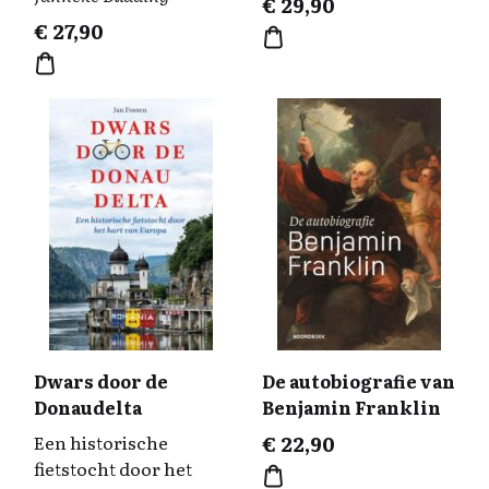
€
29,90
€
27,90
Dwars door de
De autobiografie van
Donaudelta
Benjamin Franklin
Een historische
€
22,90
fietstocht door het