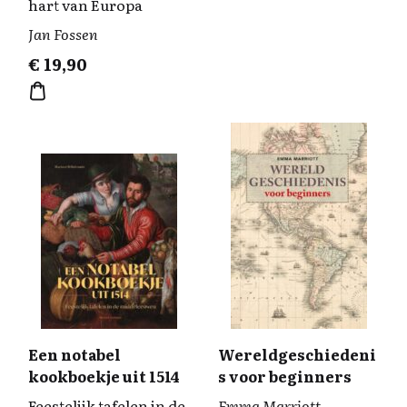
hart van Europa
Jan Fossen
€
19,90
Een notabel
Wereldgeschiedeni
kookboekje uit 1514
s voor beginners
Feestelijk tafelen in de
Emma Marriott