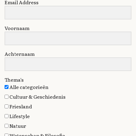
Email Address
Voornaam
Achternaam
Thema's
Alle categorieën
Cultuur & Geschiedenis
Friesland
Lifestyle
Natuur
Wetenschap & Filosofie