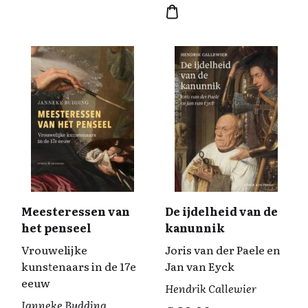
Meesteressen van
De ijdelheid van de
het penseel
kanunnik
Vrouwelijke
Joris van der Paele en
kunstenaars in de 17e
Jan van Eyck
eeuw
Hendrik Callewier
Janneke Budding