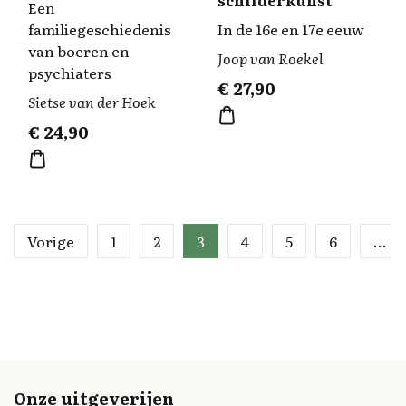
schilderkunst
Een
familiegeschiedenis
In de 16e en 17e eeuw
van boeren en
Joop van Roekel
psychiaters
€
27,90
Sietse van der Hoek
€
24,90
Vorige
1
2
3
4
5
6
…
Onze uitgeverijen