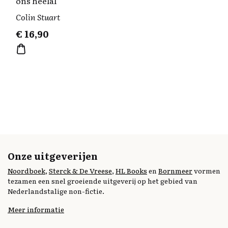
ons heelal
Colin Stuart
€
16,90
Onze uitgeverijen
Noordboek
,
Sterck & De Vreese
,
HL Books
en
Bornmeer
vormen
tezamen een snel groeiende uitgeverij op het gebied van
Nederlandstalige non-fictie.
Meer informatie