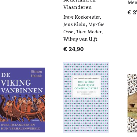
Meu
Vlaanderen
€
2
Imre Koekenbier,
Jens Klein, Myrthe
Osse, Theo Meder,
Wilmy van Ulft
€
24,90