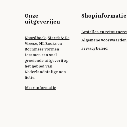
Onze
Shopinformatie
uitgeverijen
Bestellen en retournere
Noordboek
,
Sterck & De
Algemene voorwaarden
Vreese
,
HL Books
en
Privacybeleid
Bornmeer
vormen
tezamen een snel
groeiende uitgeverij op
het gebied van
Nederlandstalige non-
fictie.
Meer informatie