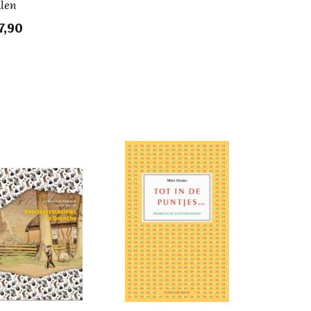
len
7,90