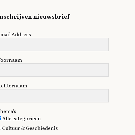
Inschrijven nieuwsbrief
mail Address
Voornaam
Achternaam
hema's
Alle categorieën
Cultuur & Geschiedenis