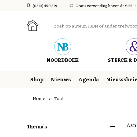
(0513) 490 319
Gratis verzending boven de € 25,- 
NOORDBOEK
STERCK & D
Shop
Nieuws
Agenda
Nieuwsbrie
Home
Taal
Aant
Thema’s