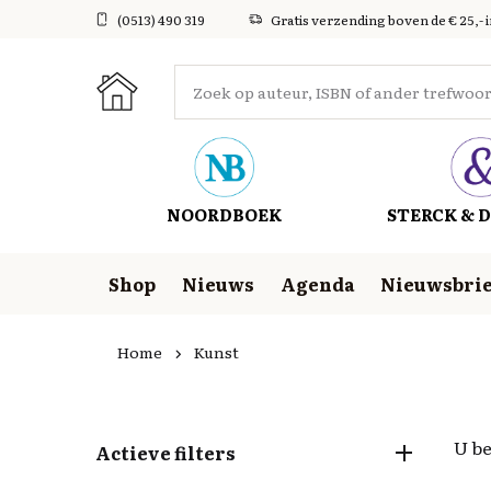
(0513) 490 319
Gratis verzending boven de € 25,- 
NOORDBOEK
STERCK & D
Shop
Nieuws
Agenda
Nieuwsbrie
Home
Kunst
U be
Actieve filters