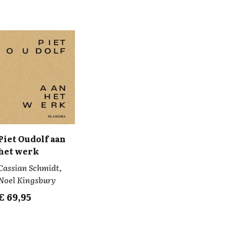
Piet Oudolf aan
het werk
Cassian Schmidt,
Noel Kingsbury
€
69,95