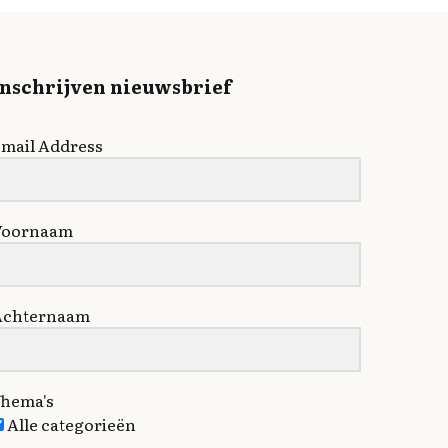
Inschrijven nieuwsbrief
mail Address
Voornaam
Achternaam
hema's
Alle categorieën