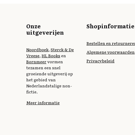
Onze
Shopinformatie
uitgeverijen
Bestellen en retournere
Noordboek
,
Sterck & De
Algemene voorwaarden
Vreese
,
HL Books
en
Privacybeleid
Bornmeer
vormen
tezamen een snel
groeiende uitgeverij op
het gebied van
Nederlandstalige non-
fictie.
Meer informatie