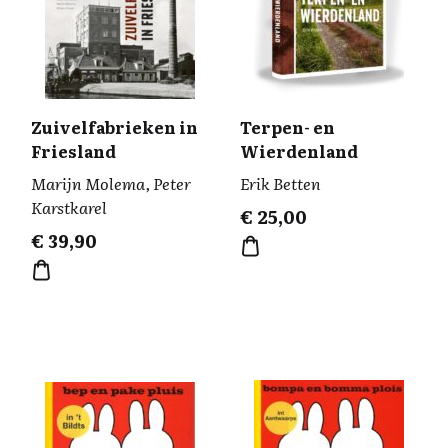
Zuivelfabrieken in
Terpen- en
Friesland
Wierdenland
Marijn Molema, Peter
Erik Betten
Karstkarel
€
25,00
€
39,90