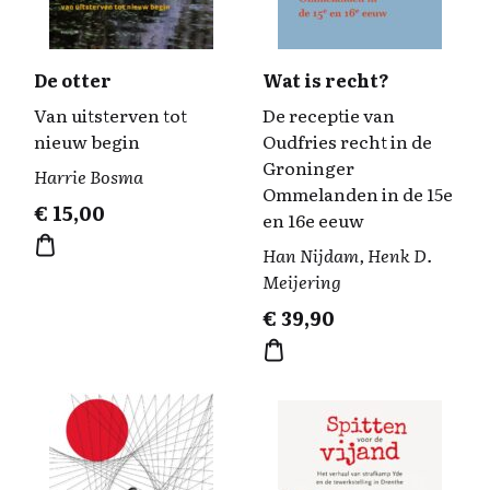
De otter
Wat is recht?
Van uitsterven tot
De receptie van
nieuw begin
Oudfries recht in de
Groninger
Harrie Bosma
Ommelanden in de 15e
€
15,00
en 16e eeuw
Han Nijdam, Henk D.
Meijering
€
39,90