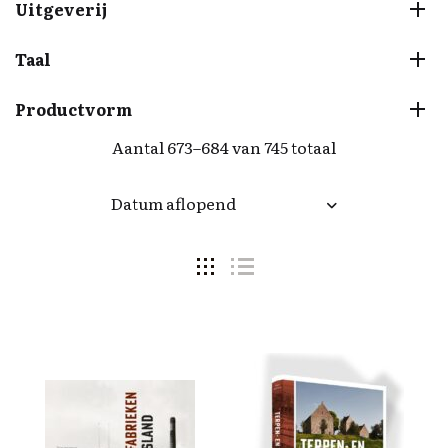
Uitgeverij
Taal
Productvorm
Aantal 673–684 van 745 totaal
Datum aflopend