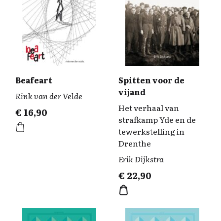
Beafeart
Spitten voor de
vijand
Rink van der Velde
Het verhaal van
€
16,90
strafkamp Yde en de
tewerkstelling in
Drenthe
Erik Dijkstra
€
22,90