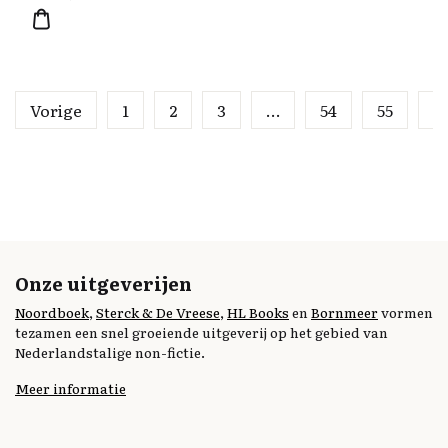
Vorige
1
2
3
…
54
55
5
Onze uitgeverijen
Noordboek
,
Sterck & De Vreese
,
HL Books
en
Bornmeer
vormen
tezamen een snel groeiende uitgeverij op het gebied van
Nederlandstalige non-fictie.
Meer informatie