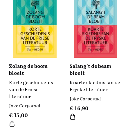
Zolang de boom
Salang’t de beam
bloeit
bloeit
Korte geschiedenis
Koarte skiednis fan de
van de Friese
Fryske literatuer
literatuur
Joke Corporaal
Joke Corporaal
€
16,90
€
15,00