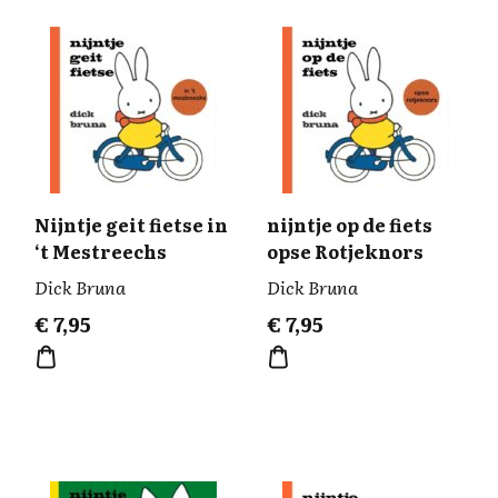
Nijntje geit fietse in
nijntje op de fiets
‘t Mestreechs
opse Rotjeknors
Dick Bruna
Dick Bruna
€
7,95
€
7,95