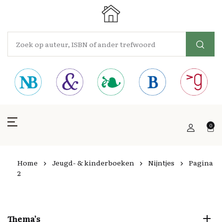
0
Home
Jeugd- & kinderboeken
Nijntjes
Pagina
2
Thema’s