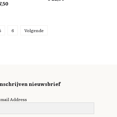
7,50
5
6
Volgende
Inschrijven nieuwsbrief
mail Address