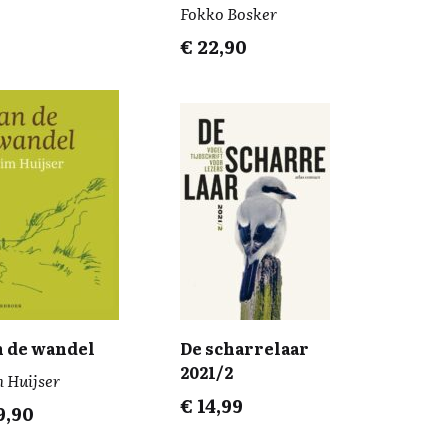
Fokko Bosker
€
22,90
 de wandel
De scharrelaar
2021/2
 Huijser
€
14,99
9,90