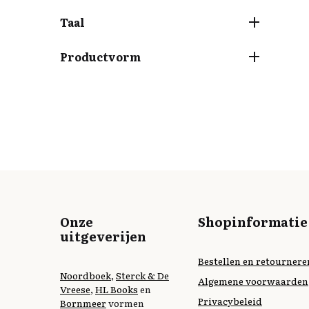
Taal
Productvorm
Onze
Shopinformatie
uitgeverijen
Bestellen en retournere
Noordboek
,
Sterck & De
Algemene voorwaarden
Vreese
,
HL Books
en
Privacybeleid
Bornmeer
vormen