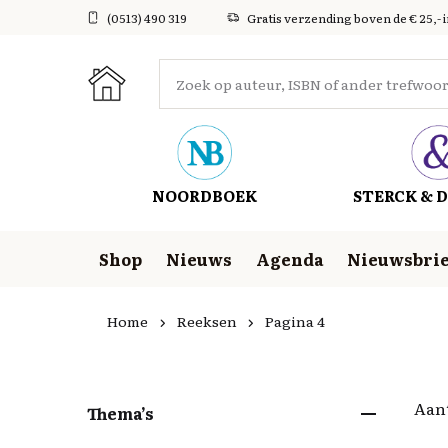
(0513) 490 319
Gratis verzending boven de € 25,- 
NOORDBOEK
STERCK & D
Shop
Nieuws
Agenda
Nieuwsbrie
Home
Reeksen
Pagina 4
Aant
Thema’s