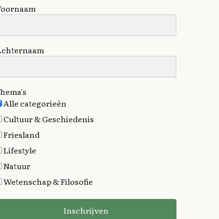
Voornaam
Achternaam
hema's
Alle categorieën
Cultuur & Geschiedenis
Friesland
Lifestyle
Natuur
Wetenschap & Filosofie
Inschrijven