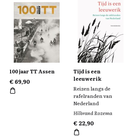
100 jaar TT Assen
Tijd is een
leeuwerik
€
69,90
Reizen langs de
rafelranden van
Nederland
Hilbrand Rozema
€
22,90