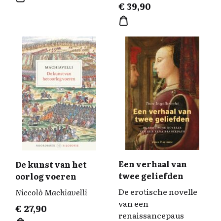
€
39,90
Een verhaal van
De kunst van het
twee geliefden
oorlog voeren
De erotische novelle
Niccolò Machiavelli
van een
€
27,90
renaissancepaus