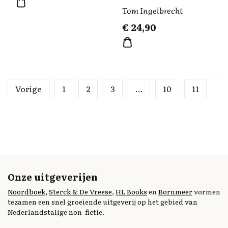
Tom Ingelbrecht
€
24,90
Vorige
1
2
3
…
10
11
12
Onze uitgeverijen
Noordboek
,
Sterck & De Vreese
,
HL Books
en
Bornmeer
vormen
tezamen een snel groeiende uitgeverij op het gebied van
Nederlandstalige non-fictie.