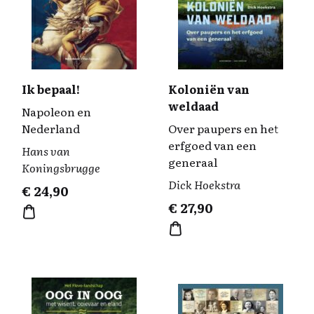
Ik bepaal!
Koloniën van
weldaad
Napoleon en
Nederland
Over paupers en het
erfgoed van een
Hans van
generaal
Koningsbrugge
Dick Hoekstra
€
24,90
€
27,90