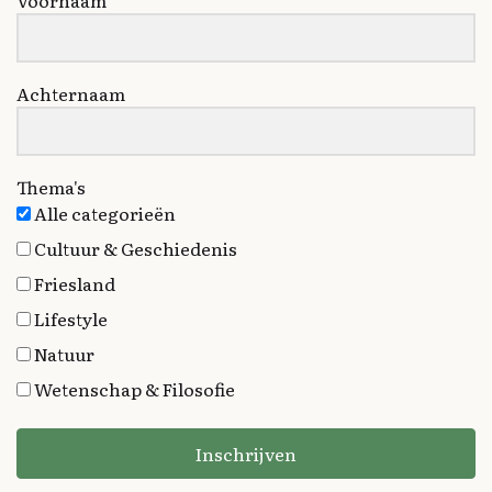
Voornaam
Achternaam
Thema's
Alle categorieën
Cultuur & Geschiedenis
Friesland
Lifestyle
Natuur
Wetenschap & Filosofie
Inschrijven