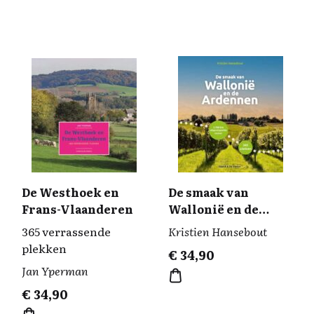
De Westhoek en
De smaak van
Frans-Vlaanderen
Wallonië en de
Ardennen
365 verrassende
Kristien Hansebout
plekken
€
34,90
Jan Yperman
€
34,90