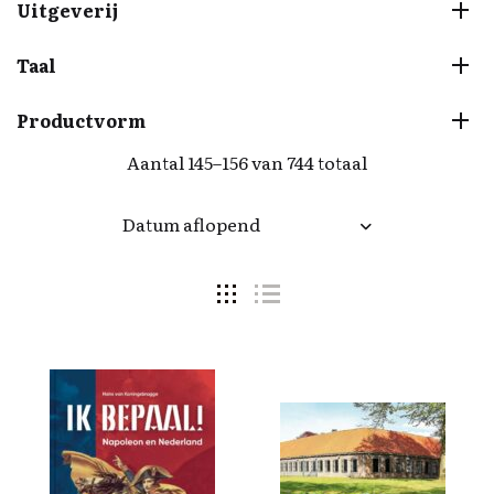
Uitgeverij
Taal
Productvorm
Aantal 145–156 van 744 totaal
Datum aflopend