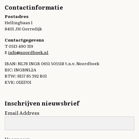
Contactinformatie
Postadres
Hellingbaas 1
8401 JH Gorredijk
Contactgegevens
T 0513 490 319
E
info@noordboek.nl
IBAN: NL78 INGB 0651 505518 t.n.v. Noordboek
BIC: INGBNL2A
BTW: 8157 85 392 B01
KVK: 01111701
Inschrijven nieuwsbrief
Email Address