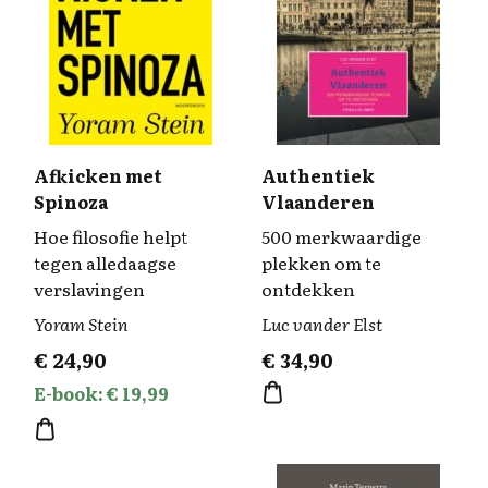
Afkicken met
Authentiek
Spinoza
Vlaanderen
Hoe filosofie helpt
500 merkwaardige
tegen alledaagse
plekken om te
verslavingen
ontdekken
Yoram Stein
Luc vander Elst
€
24,90
€
34,90
E-book: € 19,99