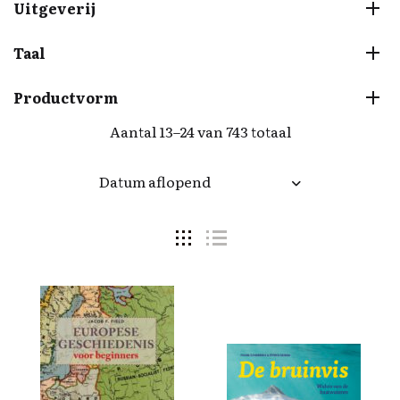
Uitgeverij
Taal
Productvorm
Aantal 13–24 van 743 totaal
Datum aflopend