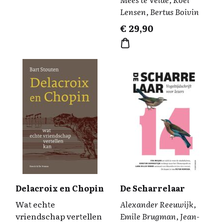
Lensen, Bertus Boivin
€
29,90
Delacroix en Chopin
De Scharrelaar
Wat echte
Alexander Reeuwijk,
vriendschap vertellen
Emile Brugman, Jean-