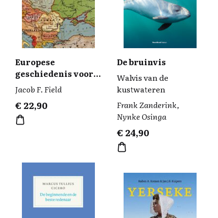
Europese
De bruinvis
geschiedenis voor
Walvis van de
beginners
Jacob F. Field
kustwateren
€
22,90
Frank Zanderink,
Nynke Osinga
€
24,90