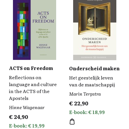
ACTS on Freedom
Onderscheid maken
Reflections on
Het geestelijk leven
language and culture
van de maatschappij
in the ACTS of the
Marin Terpstra
Apostels
€
22,90
Hinne Wagenaar
E-book: € 18,99
€
24,90
E-book: € 19,99