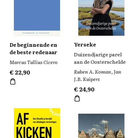
Yerseke
De beginnende en
de beste redenaar
Duizendjarige parel
aan de Oosterschelde
Marcus Tullius Cicero
Ruben A. Koman, Jan
€
22,90
J.B. Kuipers
€
24,90