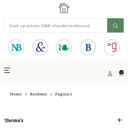
0
Home
Reeksen
Pagina 5
Thema’s