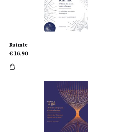
Ruimte
€
16,90