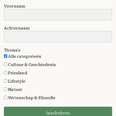
Voornaam
Achternaam
Thema's
Alle categorieën
Cultuur & Geschiedenis
Friesland
Lifestyle
Natuur
Wetenschap & Filosofie
Inschrijven