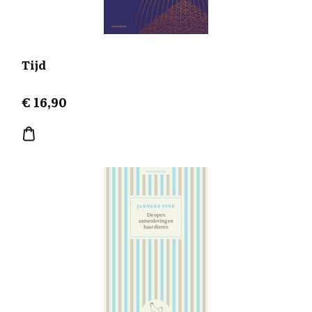
Tijd
€
16,90