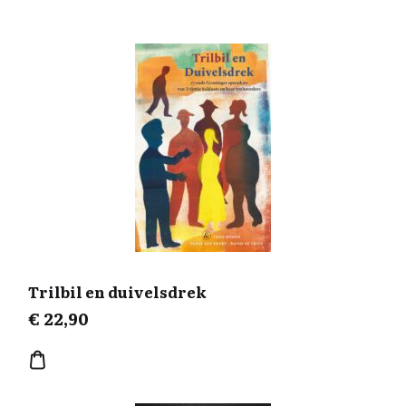
Trilbil en duivelsdrek
€
22,90