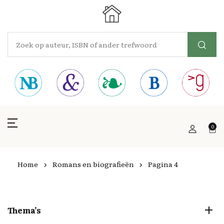
0
Home
Romans en biografieën
Pagina 4
Thema’s