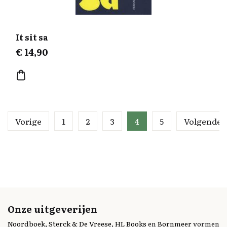
It sit sa
€
14,90
Vorige
1
2
3
4
5
Volgende
Onze uitgeverijen
Noordboek
,
Sterck & De Vreese
,
HL Books
en
Bornmeer
vormen