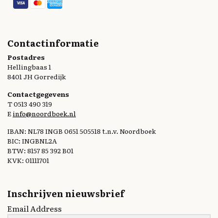
Contactinformatie
Postadres
Hellingbaas 1
8401 JH Gorredijk
Contactgegevens
T 0513 490 319
E
info@noordboek.nl
IBAN: NL78 INGB 0651 505518 t.n.v. Noordboek
BIC: INGBNL2A
BTW: 8157 85 392 B01
KVK: 01111701
Inschrijven nieuwsbrief
Email Address