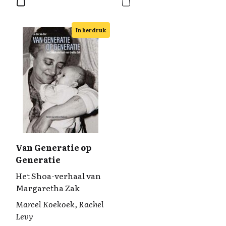
In herdruk
Van Generatie op
Generatie
Het Shoa-verhaal van
Margaretha Zak
Marcel Koekoek, Rachel
Levy