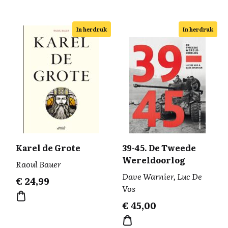
In herdruk
In herdruk
Karel de Grote
39-45. De Tweede
Wereldoorlog
Raoul Bauer
Dave Warnier, Luc De
€
24,99
Vos
€
45,00