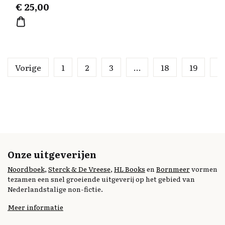
€
25,00
Vorige
1
2
3
…
18
19
2
Onze uitgeverijen
Noordboek
,
Sterck & De Vreese
,
HL Books
en
Bornmeer
vormen
tezamen een snel groeiende uitgeverij op het gebied van
Nederlandstalige non-fictie.
Meer informatie