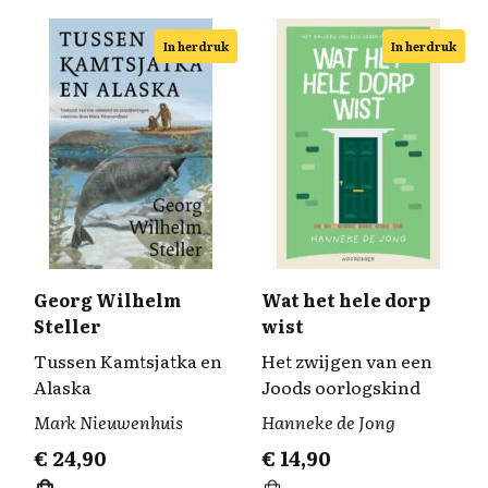
In herdruk
In herdruk
Georg Wilhelm
Wat het hele dorp
Steller
wist
Tussen Kamtsjatka en
Het zwijgen van een
Alaska
Joods oorlogskind
Mark Nieuwenhuis
Hanneke de Jong
€
24,90
€
14,90