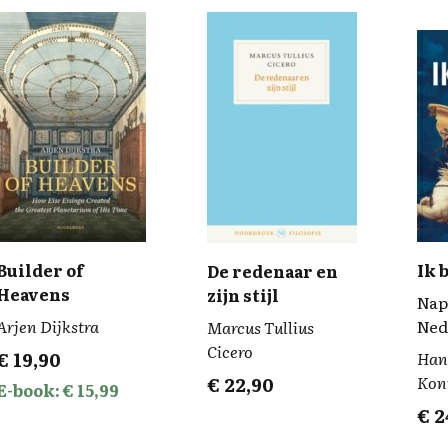
Builder of
Ik 
De redenaar en
Heavens
zijn stijl
Nap
Arjen Dijkstra
Ned
Marcus Tullius
Cicero
€
19,90
Han
Kon
€
22,90
E-book: € 15,99
€
2