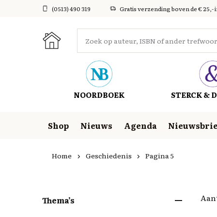
(0513) 490 319
Gratis verzending boven de € 25,- 
NOORDBOEK
STERCK & D
Shop
Nieuws
Agenda
Nieuwsbrie
Home
Geschiedenis
Pagina 5
Aant
Thema’s