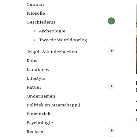
Culinair
Filosofie
Geschiedenis
Archeologie
Tweede Wereldoorlog
Jeugd- & kinderboeken
Kunst
Nijntjes
Landbouw
Lifestyle
Natuur
Ondernemen
Vogels
Politiek en Maatschappij
Popmuziek
Psychologie
Reeksen