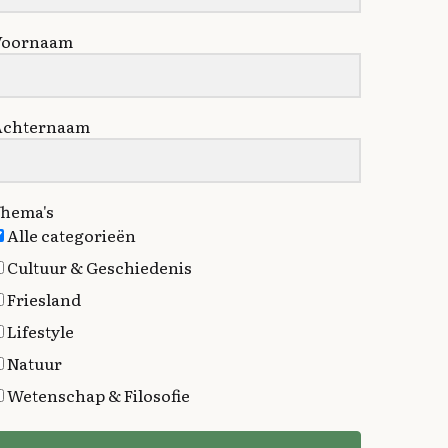
Voornaam
Achternaam
hema's
Alle categorieën
Cultuur & Geschiedenis
Friesland
Lifestyle
Natuur
Wetenschap & Filosofie