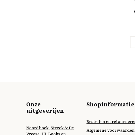
Onze
Shopinformatie
uitgeverijen
Bestellen en retournere
Noordboek
,
Sterck & De
Algemene voorwaarden
Vreese
,
HL Books
en