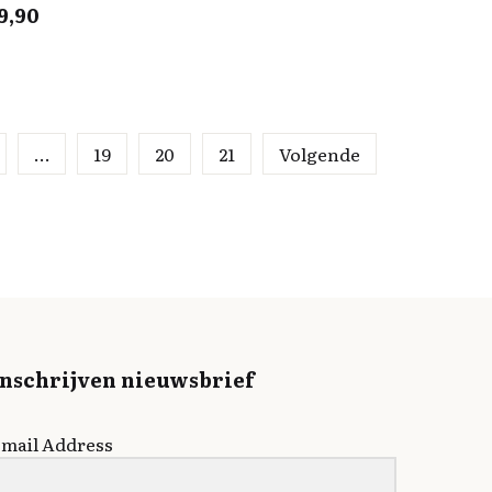
9,90
…
19
20
21
Volgende
Inschrijven nieuwsbrief
mail Address