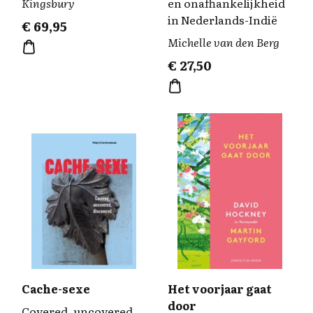
Kingsbury
en onafhankelijkheid
in Nederlands-Indië
€
69,95
Michelle van den Berg
€
27,50
Cache-sexe
Het voorjaar gaat
door
Covered, uncovered,