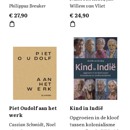
Philippus Breuker
Willem van Vliet
€
27,90
€
24,90
Piet Oudolf aan het
Kind in Indië
werk
Opgroeien in de kloof
Cassian Schmidt, Noel
tussen kolonialisme