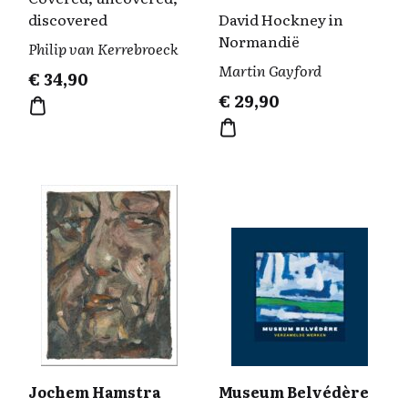
discovered
David Hockney in
Normandië
Philip van Kerrebroeck
Martin Gayford
€
34,90
€
29,90
Jochem Hamstra
Museum Belvédère