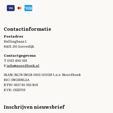
Contactinformatie
Postadres
Hellingbaas 1
8401 JH Gorredijk
Contactgegevens
T 0513 490 319
E
info@noordboek.nl
IBAN: NL78 INGB 0651 505518 t.n.v. Noordboek
BIC: INGBNL2A
BTW: 8157 85 392 B01
KVK: 01111701
Inschrijven nieuwsbrief