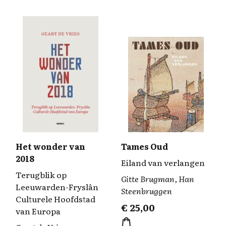
Het wonder van
Tames Oud
2018
Eiland van verlangen
Terugblik op
Gitte Brugman, Han
Leeuwarden-Fryslân
Steenbruggen
Culturele Hoofdstad
€
25,00
van Europa