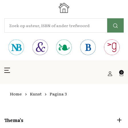
0
Home
Kunst
Pagina 3
Thema’s