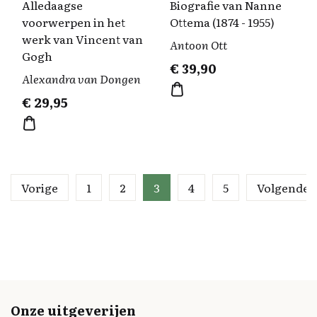
Alledaagse
Biografie van Nanne
voorwerpen in het
Ottema (1874 - 1955)
werk van Vincent van
Antoon Ott
Gogh
€
39,90
Alexandra van Dongen
€
29,95
Vorige
1
2
3
4
5
Volgende
Onze uitgeverijen