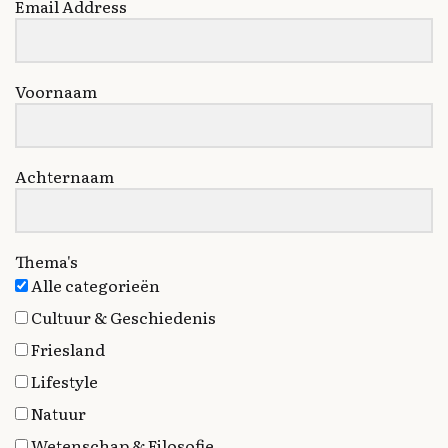
Email Address
Voornaam
Achternaam
Thema's
Alle categorieën
Cultuur & Geschiedenis
Friesland
Lifestyle
Natuur
Wetenschap & Filosofie