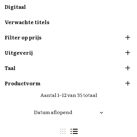
Digitaal
Verwachte titels
Filter op prijs
Uitgeverij
Taal
Productvorm
Aantal 1–12 van 35 totaal
Datum aflopend