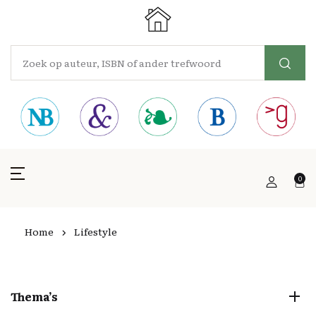
0
Home
Lifestyle
Thema’s