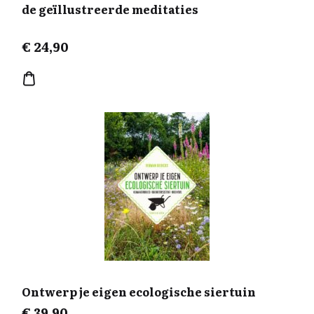
de geïllustreerde meditaties
€
24,90
Ontwerp je eigen ecologische siertuin
€
39,90