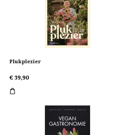
Plukplezier
€
39,90