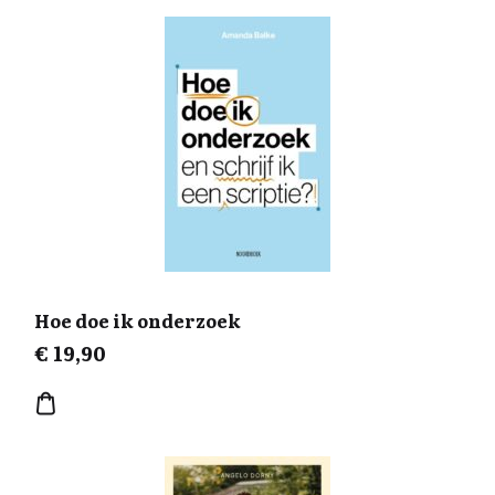
Hoe doe ik onderzoek
€
19,90