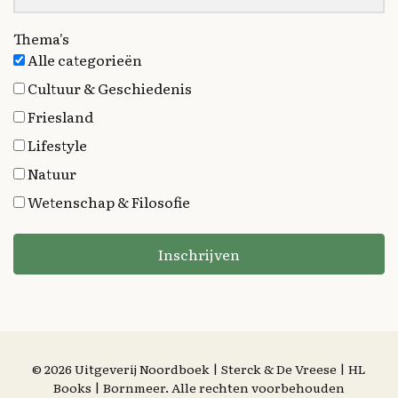
Thema's
Alle categorieën
Cultuur & Geschiedenis
Friesland
Lifestyle
Natuur
Wetenschap & Filosofie
Inschrijven
© 2026 Uitgeverij Noordboek | Sterck & De Vreese | HL
Books | Bornmeer. Alle rechten voorbehouden