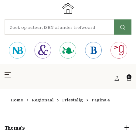
0
Home
Regionaal
Friestalig
Pagina 4
Thema’s