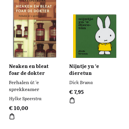
Neaken en bleat
Nijntje yn ‘e
foar de dokter
dieretun
Ferhalen út 'e
Dick Bruna
sprekkeamer
€
7,95
Hylke Speerstra
€
10,00