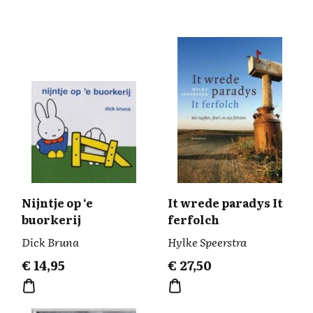
Nijntje op ‘e
It wrede paradys It
buorkerij
ferfolch
Dick Bruna
Hylke Speerstra
€
14,95
€
27,50