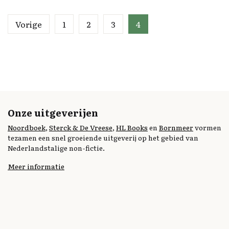
Vorige
1
2
3
4
Onze uitgeverijen
Noordboek
,
Sterck & De Vreese
,
HL Books
en
Bornmeer
vormen
tezamen een snel groeiende uitgeverij op het gebied van
Nederlandstalige non-fictie.
Meer informatie