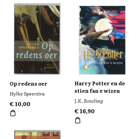
Harry Potter en de
Op redens oer
stien fan e wizen
Hylke Speerstra
J.K. Rowling
€
10,00
€
16,90