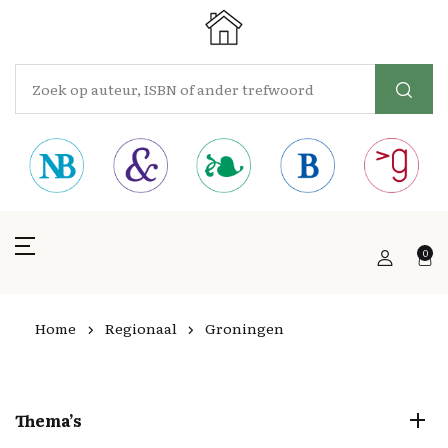
0
Home
Regionaal
Groningen
Thema’s