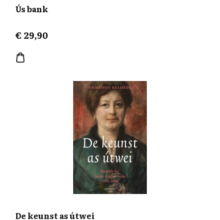
Ús bank
€
29,90
De keunst as útwei