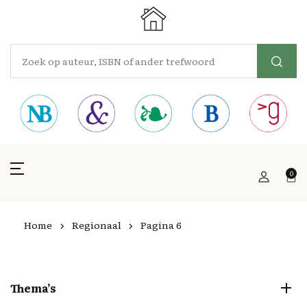
0
Home
Regionaal
Pagina 6
Thema’s