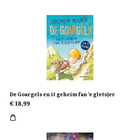
De Goargels en it geheim fan ’e gletsjer
€
18,99