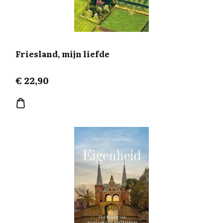
Friesland, mijn liefde
€
22,90