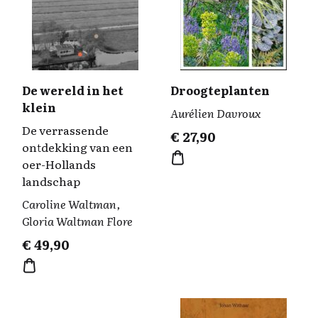
De wereld in het
Droogteplanten
klein
Aurélien Davroux
De verrassende
€
27,90
ontdekking van een
oer-Hollands
landschap
Caroline Waltman,
Gloria Waltman Flore
€
49,90