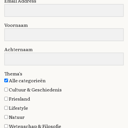
Email Address
Voornaam
Achternaam
Thema's
Alle categorieën
Cultuur & Geschiedenis
Friesland
Lifestyle
Natuur
Wetenschap & Filosofie