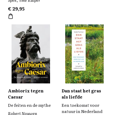
Spek, Yme Kuiper
€
29,95
Ambiorix tegen
Dan staat het gras
Caesar
als liefde
De feiten en de mythe
Een toekomst voor
natuur in Nederland
Robert Nouwen