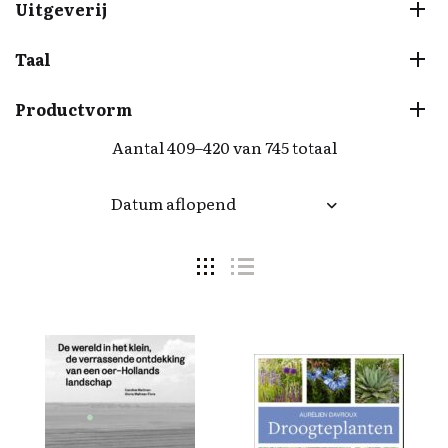
Uitgeverij
Taal
Productvorm
Aantal 409–420 van 745 totaal
Datum aflopend