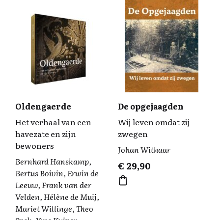
Oldengaerde
De opgejaagden
Het verhaal van een
Wij leven omdat zij
havezate en zijn
zwegen
bewoners
Johan Withaar
Bernhard Hanskamp,
€
29,90
Bertus Boivin, Erwin de
Leeuw, Frank van der
Velden, Hélène de Muij,
Mariet Willinge, Theo