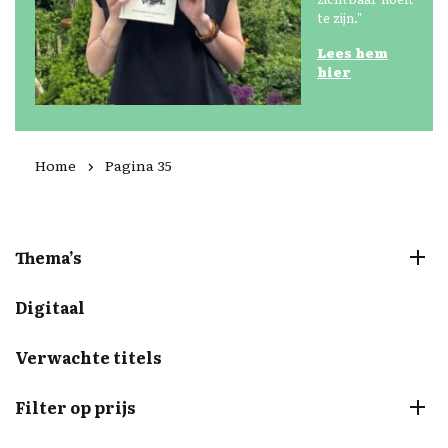
te zijn."
Lees
hem
hier
Home
Pagina 35
Thema’s
Digitaal
Verwachte titels
Filter op prijs