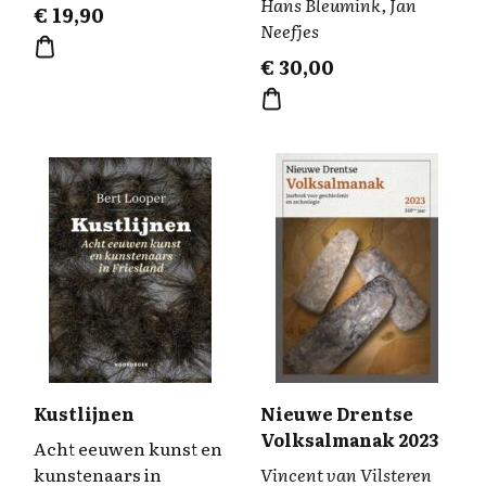
Hans Bleumink, Jan
€
19,90
Neefjes
€
30,00
Kustlijnen
Nieuwe Drentse
Volksalmanak 2023
Acht eeuwen kunst en
kunstenaars in
Vincent van Vilsteren