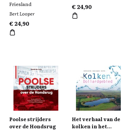
Friesland
€
24,90
Bert Looper
€
24,90
Poolse strijders
Het verhaal van de
over de Hondsrug
kolken in het
Dollardgebied