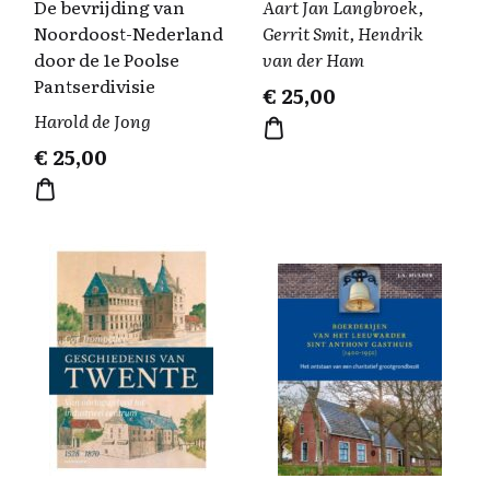
De bevrijding van
Aart Jan Langbroek,
Noordoost-Nederland
Gerrit Smit, Hendrik
door de 1e Poolse
van der Ham
Pantserdivisie
€
25,00
Harold de Jong
€
25,00