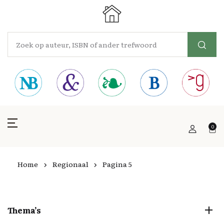
0
Home
Regionaal
Pagina 5
Thema’s