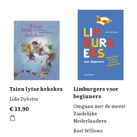
Tsien lytse hekskes
Limburgers voor
beginners
Lida Dykstra
Omgaan met de meest
€
13,90
Zuidelijke
Nederlanders
Roel Willems