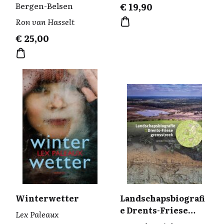
Bergen-Belsen
€
19,90
Ron van Hasselt
€
25,00
Winterwetter
Landschapsbiografi
e Drents-Friese
Lex Paleaux
grensstreek