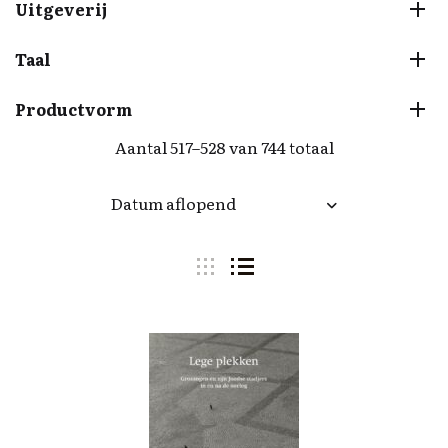
Uitgeverij
Taal
Productvorm
Aantal 517–528 van 744 totaal
Datum aflopend