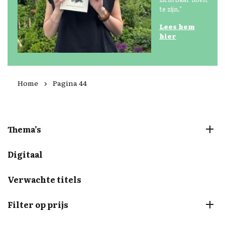
te zijn."
Lees
hem
hier
Home
Pagina 44
Thema’s
Digitaal
Verwachte titels
Filter op prijs