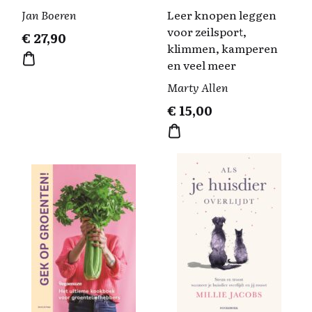
Jan Boeren
Leer knopen leggen
voor zeilsport,
€
27,90
klimmen, kamperen
en veel meer
Marty Allen
€
15,00