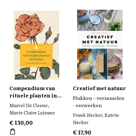
Compendium van
Creatief met natuur
rituele planten in
Plukken – verzamelen
Europa
Marcel De Cleene,
- verwerken
Marie Claire Lejeune
Frank Hecker, Katrin
€
130,00
Hecker
€
17,90