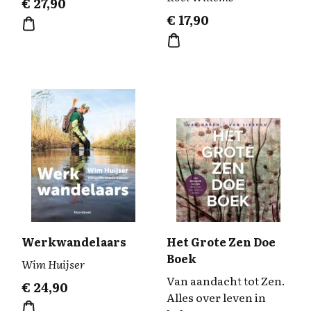
€
27,90
€
17,90
Werkwandelaars
Het Grote Zen Doe
Boek
Wim Huijser
Van aandacht tot Zen.
€
24,90
Alles over leven in