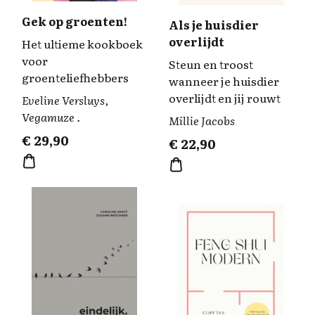
Gek op groenten!
Als je huisdier
overlijdt
Het ultieme kookboek
voor
Steun en troost
groenteliefhebbers
wanneer je huisdier
overlijdt en jij rouwt
Eveline Versluys,
Vegamuze .
Millie Jacobs
€
29,90
€
22,90