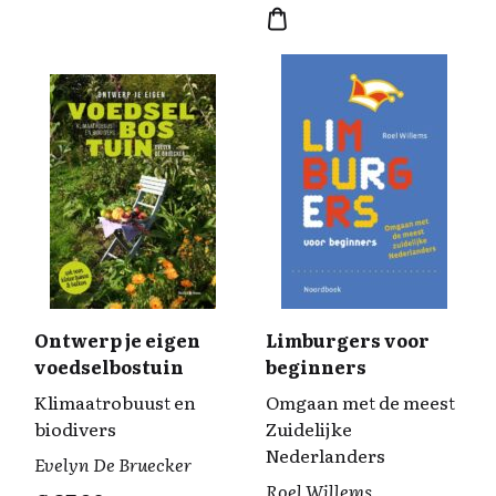
Ontwerp je eigen
Limburgers voor
voedselbostuin
beginners
Klimaatrobuust en
Omgaan met de meest
biodivers
Zuidelijke
Nederlanders
Evelyn De Bruecker
Roel Willems