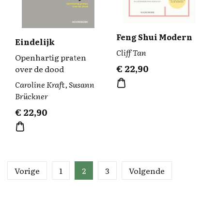
Feng Shui Modern
Eindelijk
Cliff Tan
Openhartig praten
€
22,90
over de dood
Caroline Kraft, Susann
Brückner
€
22,90
Vorige
1
2
3
Volgende