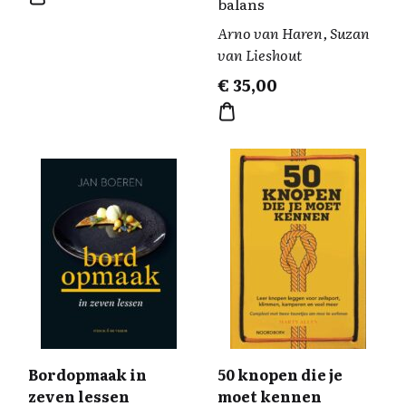
balans
Arno van Haren, Suzan
van Lieshout
€
35,00
Bordopmaak in
50 knopen die je
zeven lessen
moet kennen