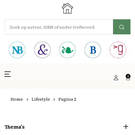
0
Home
Lifestyle
Pagina 2
Thema’s