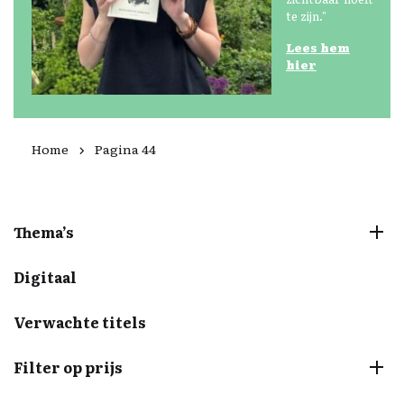
te zijn."
Lees
hem
hier
Home
Pagina 44
Thema’s
Digitaal
Verwachte titels
Filter op prijs