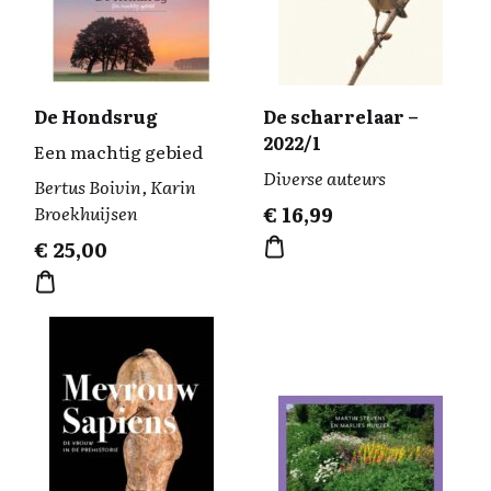
De Hondsrug
De scharrelaar –
2022/1
Een machtig gebied
Diverse auteurs
Bertus Boivin, Karin
Broekhuijsen
€
16,99
€
25,00