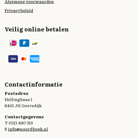
Algemene voorwaarden
Privacybeleid
Veilig online betalen
Contactinformatie
Postadres
Hellingbaas 1
8401 JH Gorredijk
Contactgegevens
T 0513 490 319
E
info@noordboek.nl