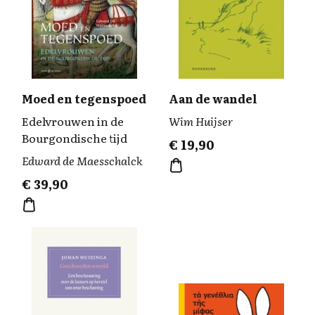
Moed en tegenspoed
Aan de wandel
Edelvrouwen in de
Wim Huijser
Bourgondische tijd
€
19,90
Edward de Maesschalck
€
39,90