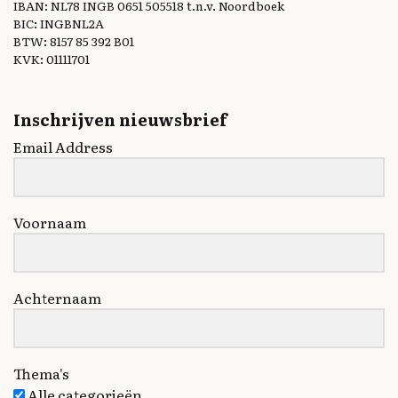
IBAN: NL78 INGB 0651 505518 t.n.v. Noordboek
BIC: INGBNL2A
BTW: 8157 85 392 B01
KVK: 01111701
Inschrijven nieuwsbrief
Email Address
Voornaam
Achternaam
Thema's
Alle categorieën