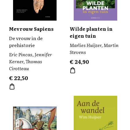
Mevrouw Sapiens
Wilde planten in
eigen tuin
De vrouw in de
prehistorie
Marlies Huijzer, Martin
Stevens
Eric Pincas, Jennifer
Kerner, Thomas
€
24,90
Cirotteau
€
22,50