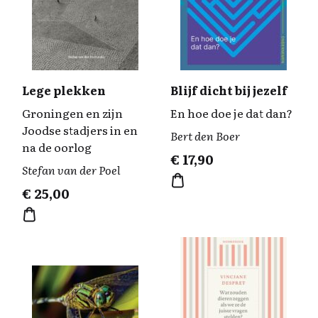
Lege plekken
Blijf dicht bij jezelf
Groningen en zijn
En hoe doe je dat dan?
Joodse stadjers in en
Bert den Boer
na de oorlog
€
17,90
Stefan van der Poel
€
25,00