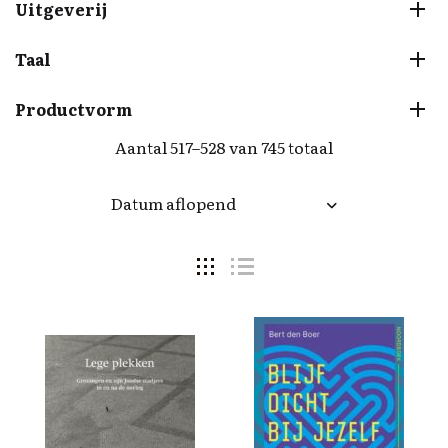
Uitgeverij
Taal
Productvorm
Aantal 517–528 van 745 totaal
Datum aflopend